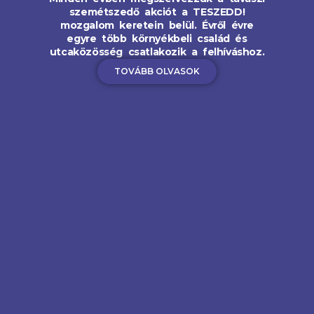
szemétszedő akciót a TESZEDD!
mozgalom keretein belül. Évről évre
egyre több környékbeli család és
utcaközösség csatlakozik a felhíváshoz.
TOVÁBB OLVASOK