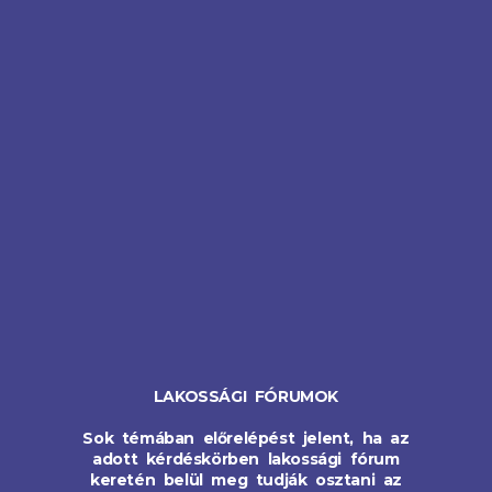
LAKOSSÁGI FÓRUMOK
Sok témában előrelépést jelent, ha az
adott kérdéskörben lakossági fórum
keretén belül meg tudják osztani az