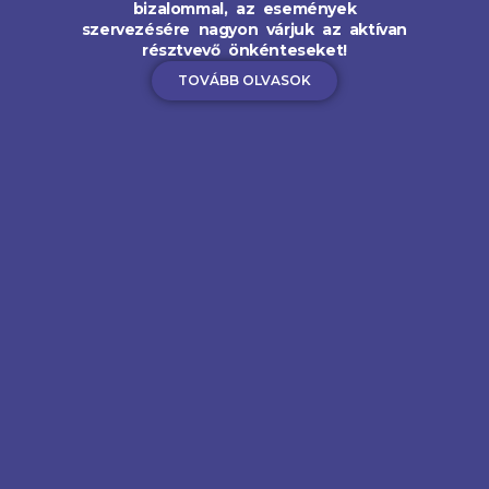
bizalommal, az események
szervezésére nagyon várjuk az aktívan
résztvevő önkénteseket!
TOVÁBB OLVASOK