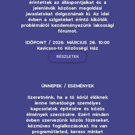
érintettek az álláspontjaikat és a
jelenlévők közösen megoldási
javaslatokat dolgoznának ki. Az idei
évben a szigeteket érintő kikötők
problémáiról kezdeményezünk lakossági
fórumot.
IDŐPONT / 2026. MÁRCIUS 28. 10:00
Kavicsos-tó Közösségi Ház
RÉSZLETEK
ÜNNEPEK / ESEMÉNYEK
Szeretnénk, ha a tó körül élőknek
lenne lehetősége személyes
kapcsolatok építésére és közös
élmények szerzésére. Ezért minden
évben szervezünk közös főzéseket,
kézműves foglalkozásokat. Ha van
programötleted, keress minket